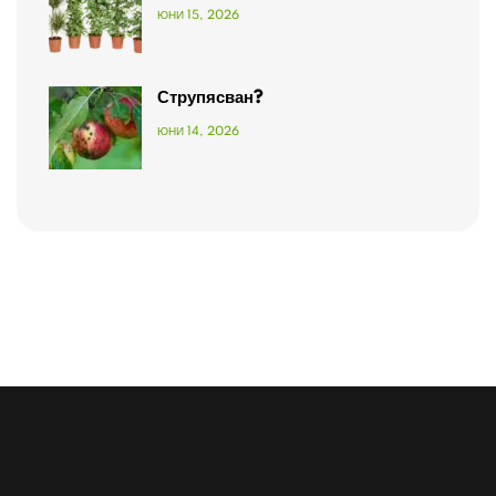
ЮНИ 15, 2026
Струпясван?
ЮНИ 14, 2026