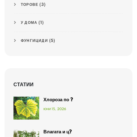
ТОРОВЕ
(3)
У ДОМА
(1)
ФУНГИЦИДИ
(5)
СТАТИИ
Хлороза по ?
ЮНИ 15, 2026
Влагата и ц?