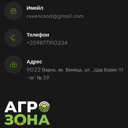
Имейл
ruvencood@gmail.com
Телефон
+359877910234
Адрес
9022 Варна, кв. Виница, ул. „Цар Борис III
-ти“ № 39