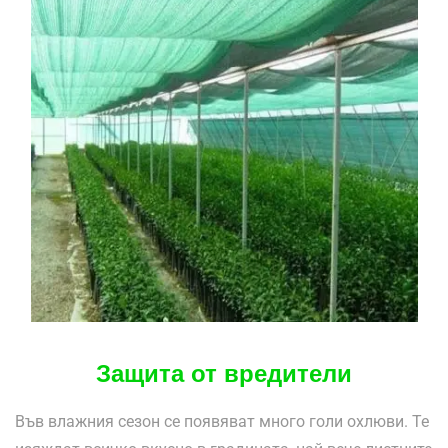
Защита от вредители
Във влажния сезон се появяват много голи охлюви. Те