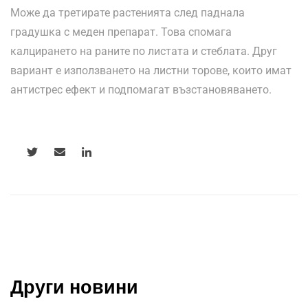
Може да третирате растенията след паднала
градушка с меден препарат. Това спомага
калцирането на раните по листата и стеблата. Друг
вариант е използването на листни торове, които имат
антистрес ефект и подпомагат възстановяването.
Други новини