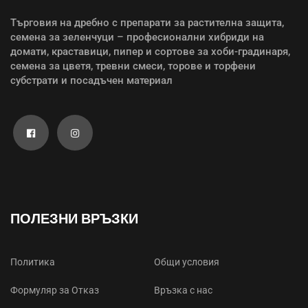
Търговия на дребно с препарати за растителна защита,
семена за зеленчуци – професионални хибриди на
домати, краставици, пипер и сортове за хоби-градинаря,
семена за цветя, тревни смеси, торове и торфени
субстрати и посадъчен материал
ПОЛЕЗНИ ВРЪЗКИ
Политика
Общи условия
Формуляр за Отказ
Връзка с нас