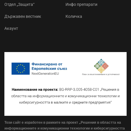
Отдел „Защита“
Инфо препарати
Държавен вестник
Количка
Акаунт
Този сайт е изработен в рамките на проект „Решения в областта на
информационните и комуникационни технологии и киберсигурността